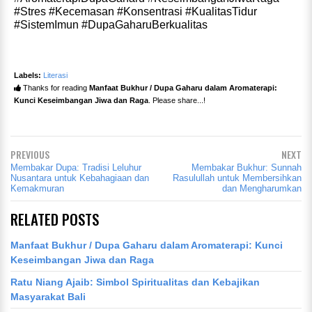
#Stres #Kecemasan #Konsentrasi #KualitasTidur
#SistemImun #DupaGaharuBerkualitas
Labels:
Literasi
Thanks for reading
Manfaat Bukhur / Dupa Gaharu dalam Aromaterapi:
Kunci Keseimbangan Jiwa dan Raga
. Please share...!
PREVIOUS
NEXT
Membakar Dupa: Tradisi Leluhur
Membakar Bukhur: Sunnah
Nusantara untuk Kebahagiaan dan
Rasulullah untuk Membersihkan
Kemakmuran
dan Mengharumkan
RELATED POSTS
Manfaat Bukhur / Dupa Gaharu dalam Aromaterapi: Kunci
Keseimbangan Jiwa dan Raga
Ratu Niang Ajaib: Simbol Spiritualitas dan Kebajikan
Masyarakat Bali