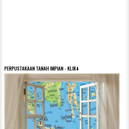
PERPUSTAKAAN TANAH IMPIAN - KLIK⬇️