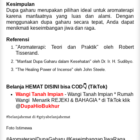
Kesimpulan
Dupa gaharu merupakan pilihan ideal untuk aromaterapi
karena manfaatnya yang luas dan alami. Dengan
menggunakan dupa gaharu secara tepat, Anda dapat
menikmati keseimbangan jiwa dan raga.
Referensi
"Aromaterapi: Teori dan Praktik" oleh Robert
Tisserand.
"Manfaat Dupa Gaharu dalam Kesehatan" oleh Dr. Ir. H. Sudibyo.
"The Healing Power of Incense" oleh John Steele.
Belanja HEMAT DISINI bisa COD👇 (TikTok)
Wangi Tanah Impian
- Wangi Tanah Impian * Rumah
Wangi Menarik REJEKI & BAHAGIA * di TikTok klik
@
DupaHioBukhur
#belanjahemat di #griyabelanjahemat
Foto Istimewa
#AromaterapiDupaGaharu #KeseimbanganJiwaRaga