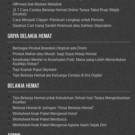
Affirmasi bak Bisikan Malaikat
🛒 7 Cara Cerdas Belanja Hemat Online Tanpa Takut Rugi (Wajib
Dicoba!)
Cara Menjadi Clipper: Panduan Lengkap untuk Pemula
Saatnya Cari Uang Sambil Rekreasi atau bahkan Staycation
GRIYA BELANJA HEMAT
Berbagai Produk Branded Original ada Disini
Produk Mahal atau Murah: bagi Gaya Hidup Hemat
Kesehatan Mental vs Kesehatan Fisik: Mana yang Lebih Menentukan
Kualitas Hidup?
Topi Kupluk Rajut Skyware
Tips Belanja Hemat ala Keluarga Cerdas di Era Digital
BELANJA HEMAT
Tips Belanja Hemat untuk Kebutuhan Sehari-hari Tanpa Mengorbankan
Kualitas
Belanja Hemat di Jaringan "Griya Belanja Hemat"
Worksheet Anak Paket Mengenal Huruf
Worksheet Anak Paket Membaca
Worksheet Anak Paket Mengenal Agama Islam Sejak Dini