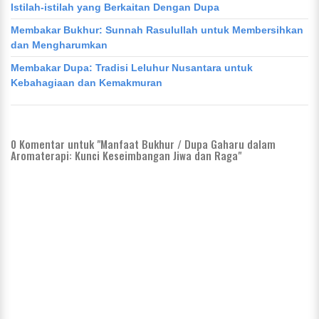
Istilah-istilah yang Berkaitan Dengan Dupa
Membakar Bukhur: Sunnah Rasulullah untuk Membersihkan
dan Mengharumkan
Membakar Dupa: Tradisi Leluhur Nusantara untuk
Kebahagiaan dan Kemakmuran
0
Komentar untuk "Manfaat Bukhur / Dupa Gaharu dalam
Aromaterapi: Kunci Keseimbangan Jiwa dan Raga"