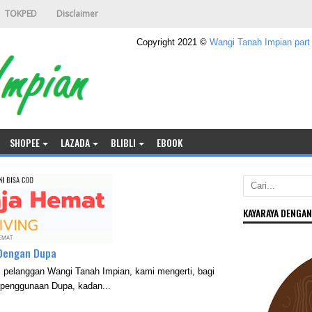
TOKPED
Disclaimer
Copyright 2021 ©
Wangi Tanah Impian part
SHOPEE
LAZADA
BLIBLI
EBOOK
KAYARAYA DENGAN
n Dengan Dupa
i pelanggan Wangi Tanah Impian, kami mengerti, bagi
 penggunaan Dupa, kadan...