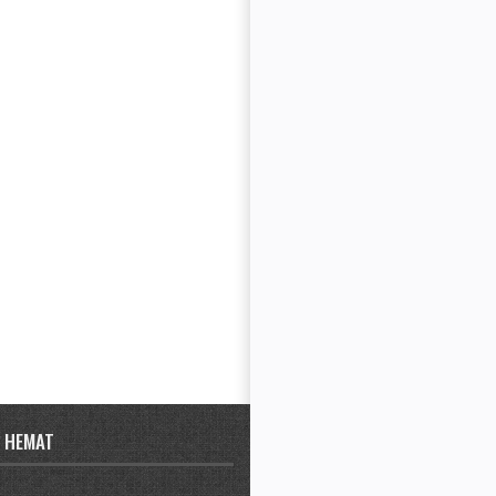
 HEMAT