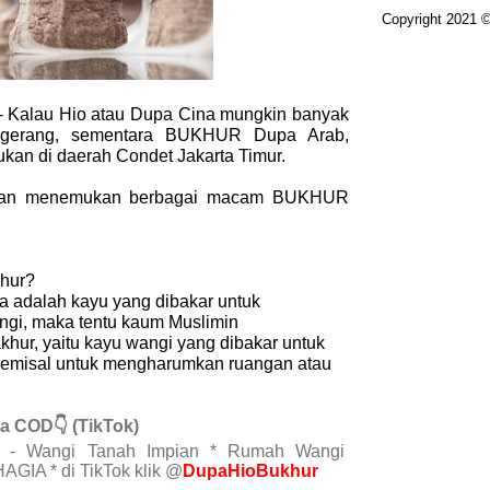
Copyright 2021 
 - Kalau Hio atau Dupa Cina mungkin banyak
ngerang, sementara BUKHUR Dupa Arab,
kan di daerah Condet Jakarta Timur.
kan menemukan berbagai macam BUKHUR
hur?
a adalah kayu yang dibakar untuk
gi, maka tentu kaum Muslimin
hur, yaitu kayu wangi yang dibakar untuk
semisal untuk mengharumkan ruangan atau
a COD👇 (TikTok)
- Wangi Tanah Impian * Rumah Wangi
GIA * di TikTok klik @
DupaHioBukhur