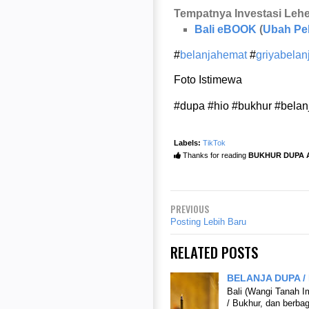
Tempatnya Investasi Lehe
Bali eBOOK
(
Ubah Pe
#
belanjahemat
#
griyabela
Foto Istimewa
#dupa #hio #bukhur #belan
Labels:
TikTok
Thanks for reading
BUKHUR DUPA 
PREVIOUS
Posting Lebih Baru
RELATED POSTS
BELANJA DUPA /
Bali (Wangi Tanah 
/ Bukhur, dan berb