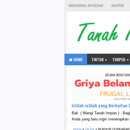
MENGENAL KHODAM
SHOPEE
HOME
TIKTOK
TOKPED
Istilah-istilah yang Berkaita
Bali ( Wangi Tanah Impian ) - Bag
Anda yang baru ingin menerapkan
Home
»
TikTok
»
BUKHUR DUPA ARAB