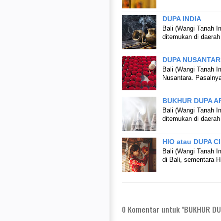
DUPA INDIA
Bali (Wangi Tanah I
ditemukan di daerah
DUPA NUSANTAR
Bali (Wangi Tanah Im
Nusantara. Pasalny
BUKHUR DUPA A
Bali (Wangi Tanah I
ditemukan di daera
HIO atau DUPA C
Bali (Wangi Tanah I
di Bali, sementara 
0
Komentar untuk "BUKHUR DU