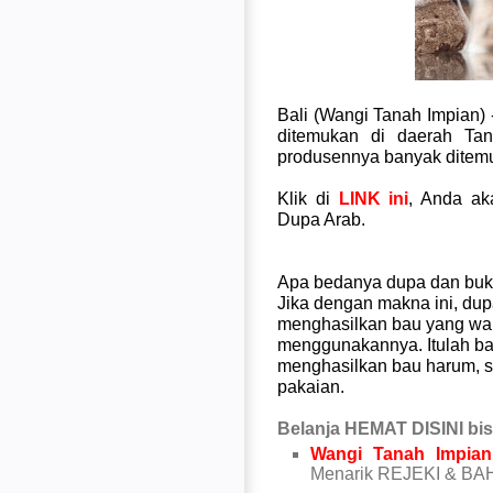
Bali (Wangi Tanah Impian)
ditemukan di daerah Ta
produsennya banyak ditemu
Klik di
LINK ini
, Anda a
Dupa Arab.
Apa bedanya dupa dan buk
Jika dengan makna ini, dup
menghasilkan bau yang wan
menggunakannya. Itulah bak
menghasilkan bau harum, 
pakaian.
Belanja HEMAT DISINI bis
Wangi Tanah Impian
Menarik REJEKI & BAHA