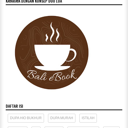
KAYARAYA DENGAN KONSEP DUO LOA
DAFTAR ISI
DUPA HIO BUKHUR
DUPA MURAH
ISTILAH