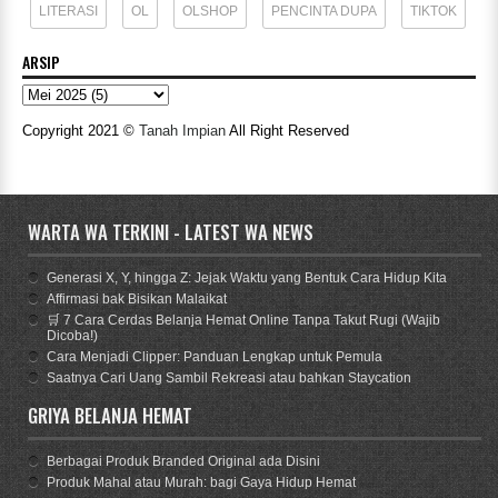
LITERASI
OL
OLSHOP
PENCINTA DUPA
TIKTOK
ARSIP
Copyright 2021 ©
Tanah Impian
All Right Reserved
WARTA WA TERKINI - LATEST WA NEWS
Generasi X, Y, hingga Z: Jejak Waktu yang Bentuk Cara Hidup Kita
Affirmasi bak Bisikan Malaikat
🛒 7 Cara Cerdas Belanja Hemat Online Tanpa Takut Rugi (Wajib
Dicoba!)
Cara Menjadi Clipper: Panduan Lengkap untuk Pemula
Saatnya Cari Uang Sambil Rekreasi atau bahkan Staycation
GRIYA BELANJA HEMAT
Berbagai Produk Branded Original ada Disini
Produk Mahal atau Murah: bagi Gaya Hidup Hemat