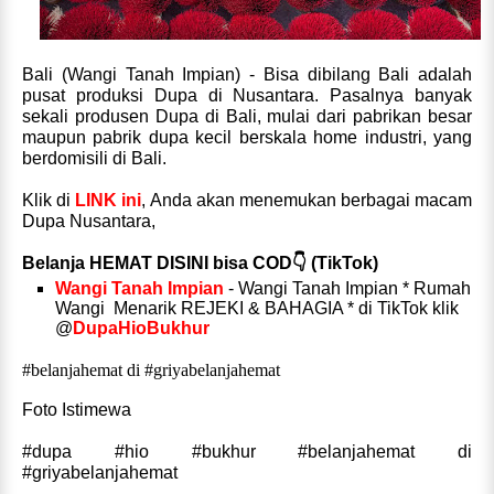
Bali (Wangi Tanah Impian) - Bisa dibilang Bali adalah
pusat produksi Dupa di Nusantara. Pasalnya banyak
sekali produsen Dupa di Bali, mulai dari pabrikan besar
maupun pabrik dupa kecil berskala home industri, yang
berdomisili di Bali.
Klik di
LINK ini
, Anda akan menemukan berbagai macam
Dupa Nusantara,
Belanja HEMAT DISINI bisa COD👇 (TikTok)
Wangi Tanah Impian
- Wangi Tanah Impian * Rumah
Wangi Menarik REJEKI & BAHAGIA * di TikTok klik
@
DupaHioBukhur
#belanjahemat di #griyabelanjahemat
Foto Istimewa
#dupa #hio #bukhur #belanjahemat di
#griyabelanjahemat