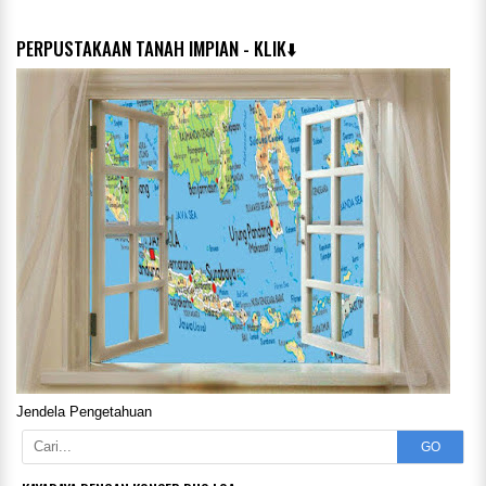
PERPUSTAKAAN TANAH IMPIAN - KLIK⬇️
Jendela Pengetahuan
GO